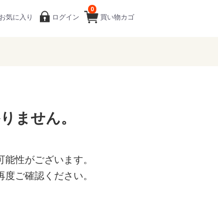
0
お気に入り
ログイン
買い物カゴ
かりません。
可能性がございます。
再度ご確認ください。
。