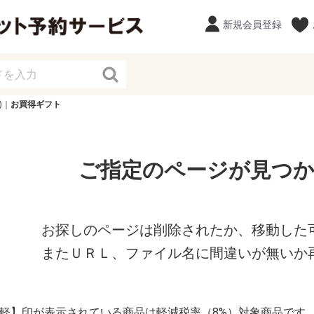
新規会員登録
)
お買得ギフト
ご指定のページが見つ
お探しのページは削除されたか、移動した
またＵＲＬ、ファイル名に間違いが無いか
【軽】印が表示されている商品は軽減税率（8%）対象商品です