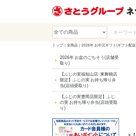
トップ
全商品
2026年 お中元ギフト(ギフト配送
2026年 お盆のごちそう(店舗受
取り)
【ふじの実福知山店･東舞鶴店
限定】ふじの実 お持ち帰り弁
当(店頭受取り)
【ふじの実豊岡店限定】ふじ
の実 お持ち帰り弁当(店頭受取
り)
※