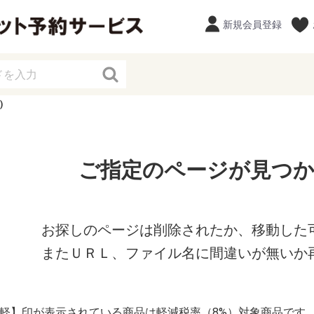
新規会員登録
)
ご指定のページが見つ
お探しのページは削除されたか、移動した
またＵＲＬ、ファイル名に間違いが無いか
【軽】印が表示されている商品は軽減税率（8%）対象商品です