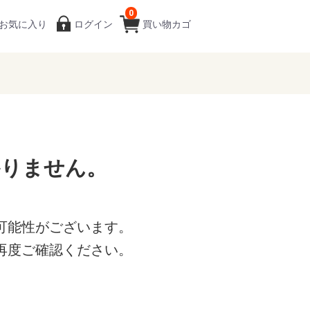
0
お気に入り
ログイン
買い物カゴ
かりません。
可能性がございます。
再度ご確認ください。
。