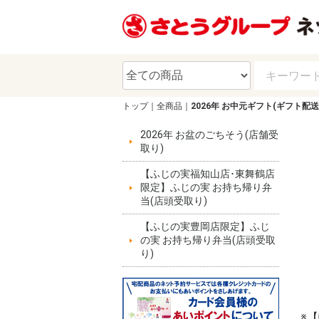
トップ
全商品
2026年 お中元ギフト(ギフト配送
2026年 お盆のごちそう(店舗受
取り)
【ふじの実福知山店･東舞鶴店
限定】ふじの実 お持ち帰り弁
当(店頭受取り)
【ふじの実豊岡店限定】ふじ
の実 お持ち帰り弁当(店頭受取
り)
※