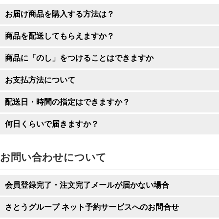
と異なる受取店舗・受取日時は、ご選択いただけません。
受取店舗・受取日時を変更する場合は、カゴの中の商品を削除
お届け商品を購入する方法は？
してから、再度ご選択ください。
商品を配送してもらえますか？
商品に「のし」をつけることはできますか
お支払方法について
配送日・時間の指定はできますか？
何日くらいで届きますか？
お問い合わせについて
会員登録完了・注文完了メールが届かない場合
さとうグループ ネット予約サービスへのお問合せ