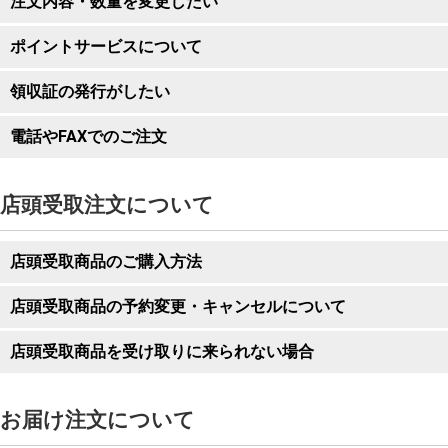
注文内容・数量を変更したい
ポイントサービスについて
領収証の発行がしたい
電話やFAXでのご注文
店頭受取注文について
店頭受取商品のご購入方法
店頭受取商品の予約変更・キャンセルについて
店頭受取商品を受け取りに来られない場合
※店頭受取できない店舗もございます。
お届け注文について
※すでにカゴの中に商品がある場合、その際に指定されたもの